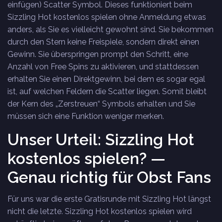
einfügen) Scatter Symbol. Dieses funktioniert beim
Sizzling Hot kostenlos spielen ohne Anmeldung etwas
anders, als Sie es vielleicht gewohnt sind. Sie bekommen
durch den Stern keine Freispiele, sondern direkt einen
Gewinn. Sie überspringen prompt den Schritt, eine
Anzahl von Free Spins zu aktivieren, und stattdessen
erhalten Sie einen Direktgewinn, bei dem es sogar egal
ist, auf welchen Feldern die Scatter liegen. Somit bleibt
der Kern des „Zerstreuen“ Symbols erhalten und Sie
müssen sich eine Funktion weniger merken.
Unser Urteil: Sizzling Hot
kostenlos spielen? —
Genau richtig für Obst Fans
Für uns war die erste Gratisrunde mit Sizzling Hot längst
nicht die letzte. Sizzling Hot kostenlos spielen wird