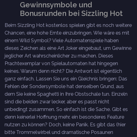
Gewinnsymbole und
Bonusrunden bei Sizzling Hot
Beim Sizzling Hot kostenlos spielen gibt es noch weitere
Chancen, eine hohe Ernte einzubringen. Wie wäre es mit
einem Wild Symbol? Viele Automatenspiele haben
dieses Zeichen als eine Art Joker eingebaut, um Gewinne
jeglicher Art wahrscheinlicher zu machen. Dieses
Prachtexemplar von Spielautomaten hat hingegen
keines. Warum denn nicht? Die Antwort ist eigentlich
ganz einfach. Lassen Sie uns ein Gleichnis bringen: Das
Fehlen der Sondersymbole hat denselben Grund, aus
dem Sie keine Spaghetti in Ihre Obstschale tun. Einzeln
sind die beiden zwar lecker, aber es passt nicht
unbedingt zusammen. So einfach ist die Sache. Gibt es
denn keinerlei Hoffnung mehr, ein besonderes Feature
nutzen zu können? Doch, keine Panik. Es gibt das (hier
bitte Trommelwirbel und dramatische Posaunen