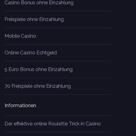
Casino Bonus ohne Einzahlung
Freispiele ohne Einzahlung
Mobile Casino
Online Casino Echtgeld
5 Euro Bonus ohne Einzahlung
70 Freispiele ohne Einzahlung
Informationen
Der effektive online Roulette Trick in Casino