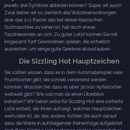
jeweils drei Symbole abbilden können? Super, wir auch!
Zwar lieben wir so ziemlich alle Walzenanordnungen,
aber das 5×3 Raster, das bei dieser klassischen
Slotmaschine zu sehen ist, hat doch etwas
Faszinierendes an sich. Zu guter Letzt können Sie mit
insgesamt fünf Gewinnlinien spielen, die sicherlich
ausreichen, um einige gute Gewinne abzustauben.
Die Sizzling Hot Hauptzeichen
Sie sollten wissen, dass es in dem Automatenspiel viele
Fruchtsorten gibt, die schnell verwirrend werden
könnten. Wussten Sie, dass es über 30.000 Apfelsorten
weltweit gibt? Wie soll man da einen Überblick
behalten? Wir haben extra für Sizzling Hot eine sortierte
Liste erstellt, die Ihnen aufzeigt, welches Hauptzeichen
wertvoller ist, als das andere. Achten Sie auch darauf,
dass die Werte in aufsteigender Reihenfolge aufgelistet