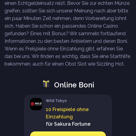
einen Echtgeldeinsatz reizt. Bevor Sie zur echten Münze
greifen, sollten Sie sich unserer Meinung nach aber bitte
ein paar Minuten Zeit nehmen, denn Vorbereitung lohnt
sich. Haben Sie schon ein passendes Online Casino
gefunden? Eines mit Bonus? Wir sammeln fortlaufend
Informationen zu den besten Anbietern und deren Boni.
Wenn es Freispiele ohne Einzahlung gibt, erfahren Sie
das bei uns. Wir finden es wichtig, dass Sie eine Starthilfe
bekommen, auch für einen Obst Slot wie Sizzling Hot.
Online Boni
Wild Tokyo
10 Freispiele ohne
Einzahlung
für Sakura Fortune