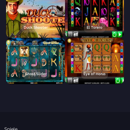
Duck Shooter
El Torero
Ghost Slider
Eye of Horus
Spiele