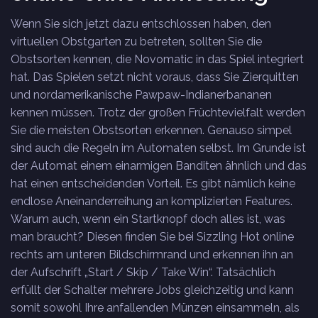
Wenn Sie sich jetzt dazu entschlossen haben, den
virtuellen Obstgarten zu betreten, sollten Sie die
Obstsorten kennen, die Novomatic in das Spiel integriert
hat. Das Spielen setzt nicht voraus, dass Sie Zierquitten
und nordamerikanische Pawpaw-Indianerbananen
kennen müssen. Trotz der großen Früchtevielfalt werden
Sie die meisten Obstsorten erkennen. Genauso simpel
sind auch die Regeln im Automaten selbst. Im Grunde ist
der Automat einem einarmigen Banditen ähnlich und das
hat einen entscheidenden Vorteil. Es gibt nämlich keine
endlose Aneinanderreihung an komplizierten Features.
Warum auch, wenn ein Startknopf doch alles ist, was
man braucht? Diesen finden Sie bei Sizzling Hot online
rechts am unteren Bildschirmrand und erkennen ihn an
der Aufschrift „Start / Skip / Take Win“. Tatsächlich
erfüllt der Schalter mehrere Jobs gleichzeitig und kann
somit sowohl Ihre anfallenden Münzen einsammeln, als