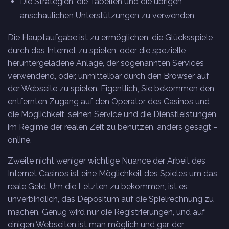
Die Strategien, die Tabellen und die übrigen
anschaulichen Unterstützungen zu verwenden
Die Hauptaufgabe ist zu ermöglichen, die Glücksspiele
durch das Internet zu spielen, oder die spezielle
heruntergeladene Anlage, der sogenannten Services
verwendend, oder, unmittelbar durch den Browser auf
der Webseite zu spielen. Eigentlich, Sie bekommen den
entfernten Zugang auf den Operator des Casinos und
die Möglichkeit, seinen Service und die Dienstleistungen
im Regime der realen Zeit zu benutzen, anders gesagt –
online.
Zweite nicht weniger wichtige Nuance der Arbeit des
Internet Casinos ist eine Möglichkeit des Spieles um das
reale Geld. Um die Letzten zu bekommen, ist es
unverbindlich, das Depositum auf die Spielrechnung zu
machen. Genug wird nur die Registrierungen, und auf
einigen Webseiten ist man möglich und gar, der