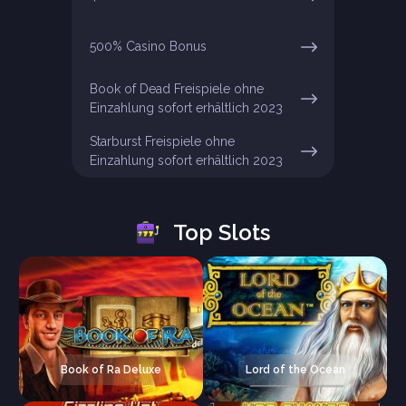
500% Casino Bonus
Book of Dead Freispiele ohne
Einzahlung sofort erhältlich 2023
Starburst Freispiele ohne
Einzahlung sofort erhältlich 2023
Top Slots
Book of Ra Deluxe
Lord of the Ocean