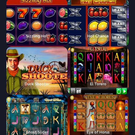
Sizzling Hot
Hot Chance
Duck Shooter
El Torero
Ghost Slider
Eye of Horus