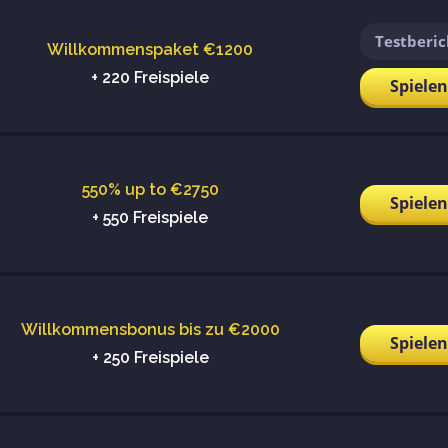
Testberic
Willkommenspaket €1200
+ 220 Freispiele
Spielen
550% up to €2750
Spielen
+ 550 Freispiele
Willkommensbonus bis zu €2000
Spielen
+ 250 Freispiele