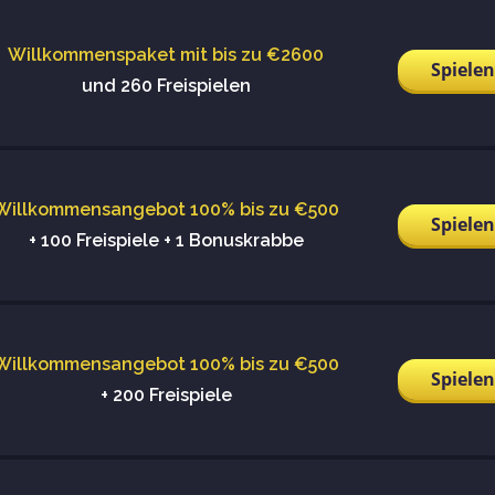
Willkommenspaket mit bis zu €2600
Spielen
und 260 Freispielen
Willkommensangebot 100% bis zu €500
Spielen
+ 100 Freispiele + 1 Bonuskrabbe
Willkommensangebot 100% bis zu €500
Spielen
+ 200 Freispiele