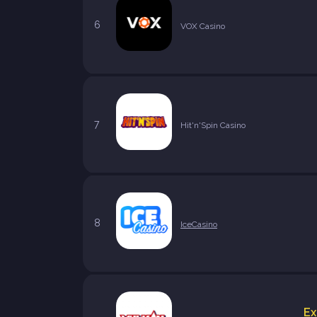
6
VOX Casino
7
Hit'n'Spin Casino
8
IceCasino
Ex