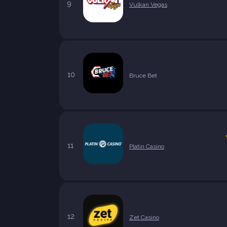
9
Vulkan Vegas
10
Bruce Bet
11
Platin Casino
12
Zet Casino