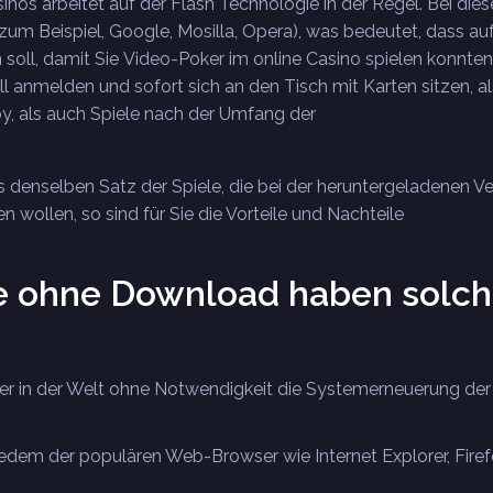
inos arbeitet auf der Flash Technologie in der Regel. Bei dies
um Beispiel, Google, Mosilla, Opera), was bedeutet, dass au
soll, damit Sie Video-Poker im online Casino spielen konnten
l anmelden und sofort sich an den Tisch mit Karten sitzen, al
by, als auch Spiele nach der Umfang der
 denselben Satz der Spiele, die bei der heruntergeladenen Ve
en wollen, so sind für Sie die Vorteile und Nachteile
le ohne Download haben solc
r in der Welt ohne Notwendigkeit die Systemerneuerung der
 jedem der populären Web-Browser wie Internet Explorer, Fire