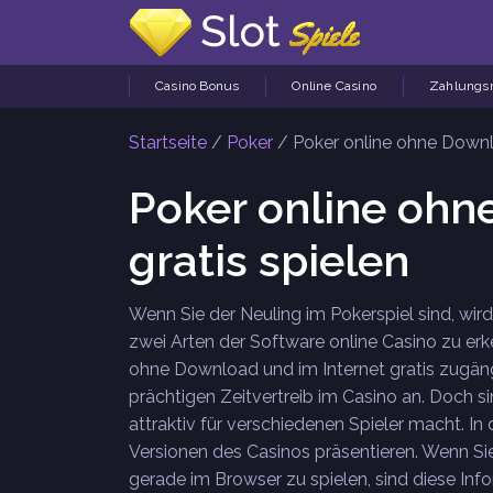
Casino Bonus
Online Casino
Zahlungs
Startseite
/
Poker
/
Poker online ohne Downlo
Poker online ohn
gratis spielen
Wenn Sie der Neuling im Pokerspiel sind, wird
zwei Arten der Software online Casino zu erk
ohne Download und im Internet gratis zugängl
prächtigen Zeitvertreib im Casino an. Doch sin
attraktiv für verschiedenen Spieler macht. In
Versionen des Casinos präsentieren. Wenn Si
gerade im Browser zu spielen, sind diese Info