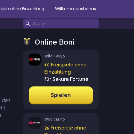
spiele ohne Einzahlung
Willkommensbonus
Online Boni
Wild Tokyo
10 Freispiele ohne
Einzahlung
für Sakura Fortune
Spielen
n den
cht
e
Woo casino
25 Freispiele ohne