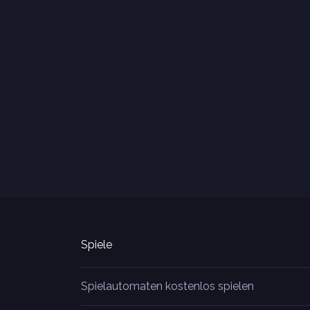
Spiele
Spielautomaten kostenlos spielen