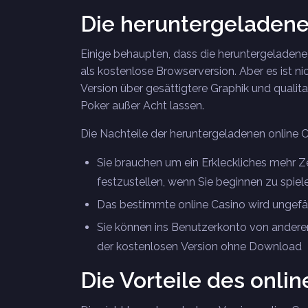
Die heruntergeladene
Einige behaupten, dass die heruntergeladene 
als kostenlose Browserversion. Aber es ist n
Version über gesättigtere Graphik und qualitat
Poker außer Acht lassen.
Die Nachteile der heruntergeladenen online C
Sie brauchen um ein Erkleckliches mehr Z
festzustellen, wenn Sie beginnen zu spie
Das bestimmte online Casino wird ungefä
Sie können ins Benutzerkonto von andere
der kostenlosen Version ohne Download
Die Vorteile des onl