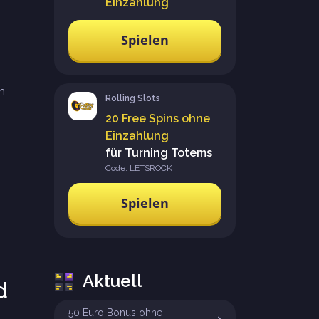
Einzahlung
Spielen
m
Rolling Slots
20 Free Spins ohne
Einzahlung
für Turning Totems
Code: LETSROCK
Spielen
Aktuell
d
50 Euro Bonus ohne