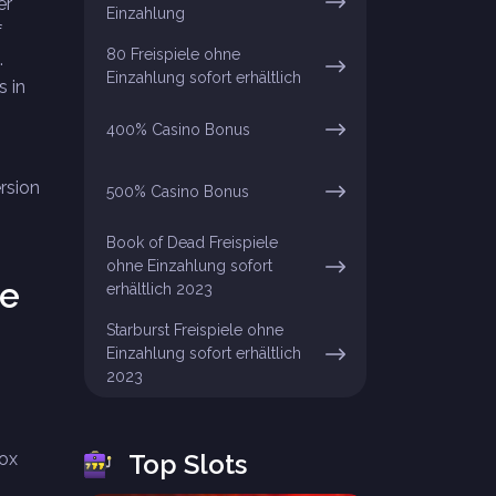
er
Einzahlung
f
80 Freispiele ohne
.
Einzahlung sofort erhältlich
s in
400% Casino Bonus
rsion
500% Casino Bonus
Book of Dead Freispiele
ohne Einzahlung sofort
he
erhältlich 2023
Starburst Freispiele ohne
Einzahlung sofort erhältlich
2023
fox
Top Slots