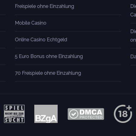
Freispiele ohne Einzahlung
Di
Ca
Mobile Casino
Di
Online Casino Echtgeld
on
5 Euro Bonus ohne Einzahlung
Da
70 Freispiele ohne Einzahlung