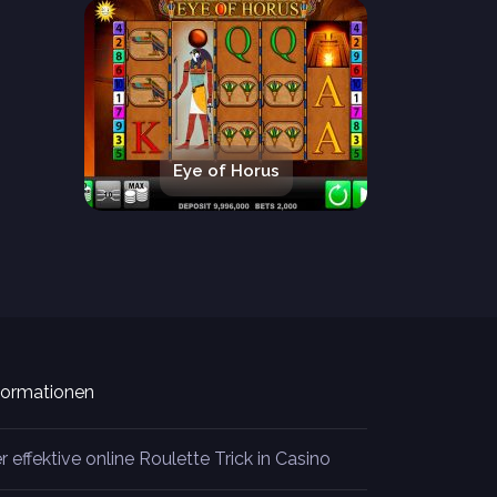
Jetzt spielen
Eye of Horus
Jetzt spielen
formationen
r effektive online Roulette Trick in Casino