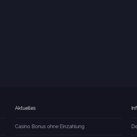
Aktuelles
In
Casino Bonus ohne Einzahlung
De