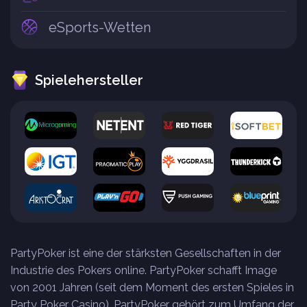
eSports-Wetten
Spielehersteller
PartyPoker ist eine der stärksten Gesellschaften in der
Industrie des Pokers online. PartyPoker schafft Image
von 2001 Jahren (seit dem Moment des ersten Spieles in
Party Poker Casino). PartyPoker gehört zum Umfang der