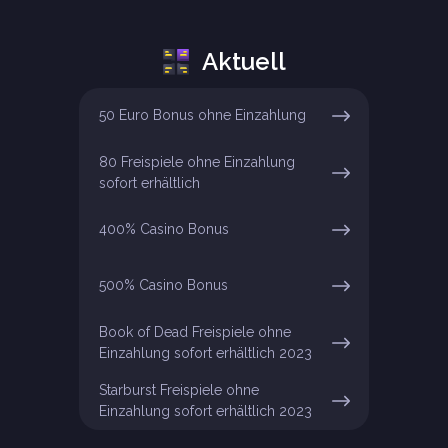
Aktuell
50 Euro Bonus ohne Einzahlung
80 Freispiele ohne Einzahlung
sofort erhältlich
400% Casino Bonus
500% Casino Bonus
Book of Dead Freispiele ohne
Einzahlung sofort erhältlich 2023
Starburst Freispiele ohne
Einzahlung sofort erhältlich 2023