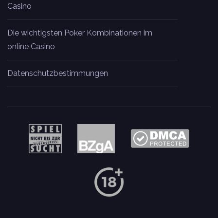
Casino
Die wichtigsten Poker Kombinationen im
online Casino
Datenschutzbestimmungen