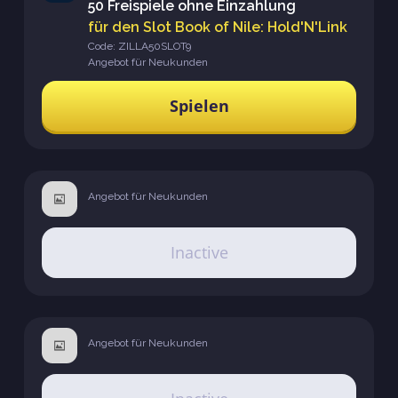
50 Freispiele ohne Einzahlung
für den Slot Book of Nile: Hold'N'Link
Code: ZILLA50SLOT9
Angebot für Neukunden
Spielen
Angebot für Neukunden
Inactive
Angebot für Neukunden