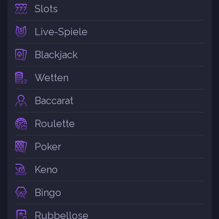
Slots
Live-Spiele
Blackjack
Wetten
Baccarat
Roulette
Poker
Keno
Bingo
Rubbellose