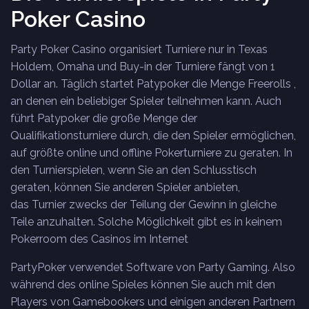
Poker Casino
Party Poker Casino organisiert Turniere nur in Texas
Holdem, Omaha und Buy-in der Turniere fängt von 1
Dollar an. Täglich startet Patypoker die Menge Freerolls ,
an denen ein beliebiger Spieler teilnehmen kann. Auch
führt Patypoker die große Menge der
Qualifikationsturniere durch, die den Spieler ermöglichen,
auf größte online und offline Pokerturniere zu geraten. In
den Turnierspielen, wenn Sie an den Schlusstisch
geraten, können Sie anderen Spieler anbieten,
das Turnier zwecks der Teilung der Gewinn in gleiche
Teile anzuhalten. Solche Möglichkeit gibt es in keinem
Pokerroom des Casinos im Internet
PartyPoker verwendet Software von Party Gaming. Also
während des online Spieles können Sie auch mit den
Players von Gamebookers und einigen anderen Partnern