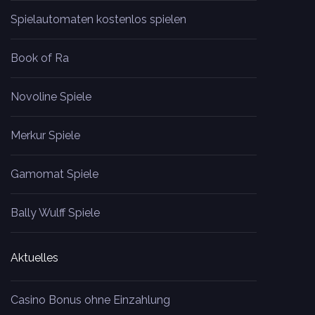
Spielautomaten kostenlos spielen
Book of Ra
Novoline Spiele
Merkur Spiele
Gamomat Spiele
Bally Wulff Spiele
Aktuelles
Casino Bonus ohne Einzahlung