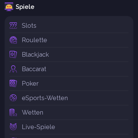
Spiele
Slots
Roulette
Blackjack
Baccarat
Poker
eSports-Wetten
Wetten
Live-Spiele