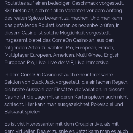
Roulettes auf einen beliebigen Geschmack vorgestellt.
Wir bieten an, sich mit allen Varianten vor dem Anfang
des realen Spieles bekannt zu machen. Und man kann
das gefallende Roulett kostenlos nebenbei prüfen, in
diesem Casino ist solche Möglichkeit vorgestellt.
Insgesamt bietet das ComeOn Casino an, aus den
folgenden Arten zu wählen: Pro, European, French,
Multiplayer European, American, Multi Wheel, English,
European Pro, Live, Live der VIP, Live Immersive.
In dem ComeOn Casino ist auch eine interessante
Sektion von Black Jack vorgestellt: die einfachen Regeln,
die breite Auswahl der Einsätze, die Variation. In diesem
Casino ist die Lage mit anderen Kartenspielen auch nicht
schlecht. Hier kann man ausgezeichnet Pokerspiel und
Bakkarat spielen!
Es ist viel interessanter, mit dem Croupier live, als mit
dem virtuellen Dealer zu spielen. Jetzt kann man es auch