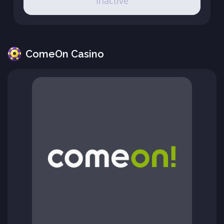
Inactive
ComeOn Casino