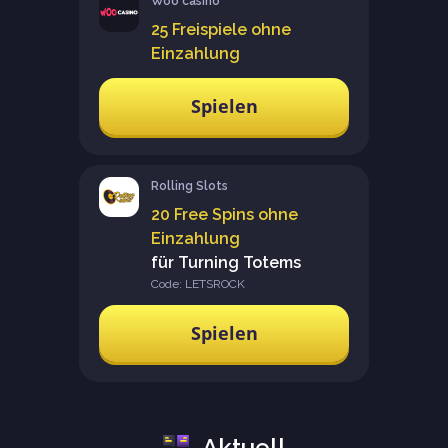
Woo casino
25 Freispiele ohne
Einzahlung
Spielen
Rolling Slots
20 Free Spins ohne
Einzahlung
für Turning Totems
Code: LETSROCK
Spielen
Aktuell