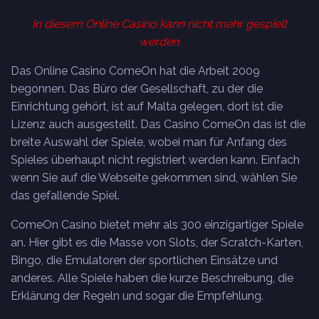
In diesem Online Casino kann nicht mehr gespielt
werden.
Das Online Casino ComeOn hat die Arbeit 2009
begonnen. Das Büro der Gesellschaft, zu der die
Einrichtung gehört, ist auf Malta gelegen, dort ist die
Lizenz auch ausgestellt. Das Casino ComeOn das ist die
breite Auswahl der Spiele, wobei man für Anfang des
Spieles überhaupt nicht registriert werden kann. Einfach
wenn Sie auf die Webseite gekommen sind, wählen Sie
das gefallende Spiel.
ComeOn Casino bietet mehr als 300 einzigartiger Spiele
an. Hier gibt es die Masse von Slots, der Scratch-Karten,
Bingo, die Emulatoren der sportlichen Einsätze und
anderes. Alle Spiele haben die kurze Beschreibung, die
Erklärung der Regeln und sogar die Empfehlung.