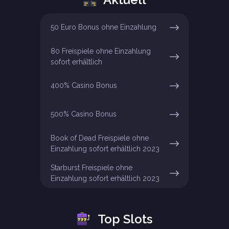
50 Euro Bonus ohne Einzahlung
80 Freispiele ohne Einzahlung
sofort erhältlich
400% Casino Bonus
500% Casino Bonus
Book of Dead Freispiele ohne
Einzahlung sofort erhältlich 2023
Starburst Freispiele ohne
Einzahlung sofort erhältlich 2023
Top Slots