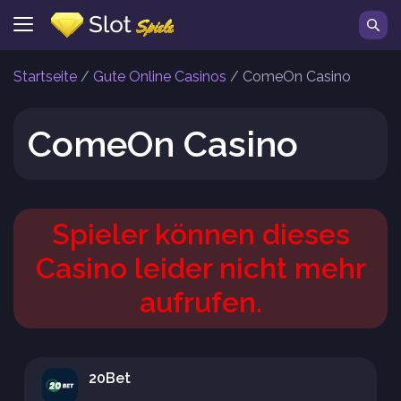
Startseite
/
Gute Online Casinos
/
ComeOn Casino
ComeOn Casino
Spieler können dieses
Casino leider nicht mehr
aufrufen.
20Bet