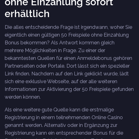
ohne Einzahlung sofort
erhältlich
Die alles entscheidende Frage ist irgendwann, woher Sie
eigentlich einen gültigen 50 Freispiele ohne Einzahlung
Bonus bekommen? Als Antwort kommen gleich
mehrere Möglichkeiten in Frage. Zu einer der
bekanntesten Quellen für einen Anmeldebonus gehören
Partnerseiten oder Portale. Dort lässt sich ein spezieller
Link finden. Nachdem auf den Link geklickt wurde, lädt
sich eine exklusive Webseite, auf der alle weiteren
Informationen zur Aktivierung der 50 Freispiele gefunden
werden können.
Als eine weitere gute Quelle kann die erstmalige
Registrierung in einem teilnehmenden Online Casino
genannt werden. Alternativ oder in Ergänzung zur
Registrierung kann ein entsprechender Bonus für die