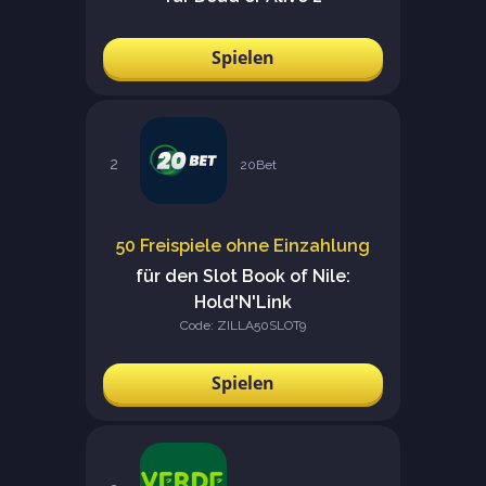
Spielen
2
20Bet
50 Freispiele ohne Einzahlung
für den Slot Book of Nile:
Hold'N'Link
Code: ZILLA50SLOT9
Spielen