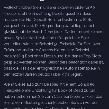
Vielleicht haben Sie in unserer aktuellen Liste für 50
Freespins ohne Einzahlung bereits gesehen, dass
manche der No Deposit Boni für bestimmte Slots
vorgesehen sind. Die Begründung dafür liegt dabei
glasklar auf der Hand. Denn jedes Casino möchte einem
neuen Spieler das beste und erfolgreichste Spiel
vorstellen, wie zum Beispiel 50 Freispiele für Fire Joker.
Erfahrene und gute Casinos bieten zum Beispiel
regelmäßig Boni ohne Einzahlung, bei denen Top Slots
gespielt werden können. Besonders beachtlich dabei ist,
dass die RTPs der erfolgreichsten Automatenspiele in
den letzten Jahren deutlich über 97% liegen.
Wenn Sie es also zum Beispiel mit einem Bonus 50
Freispiele ohne Einzahlung für Book of Dead zu tun
haben, bekommen Sie vom Casinoanbieter wirklich das
Beste vom Besten geschenkt. Sehen Sie sich vor der
Entscheidung für einen No Deposit Bonus die