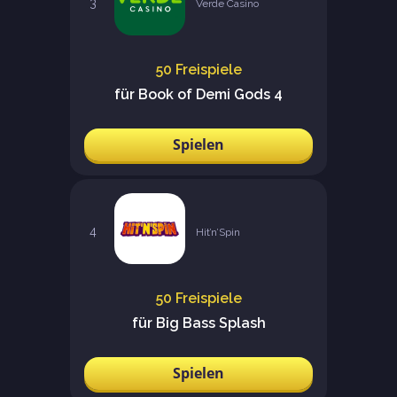
3
Verde Casino
50 Freispiele
für Book of Demi Gods 4
Spielen
4
Hit’n’Spin
50 Freispiele
für Big Bass Splash
Spielen