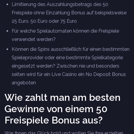
Limitierung des Auszahlungsbetrags des 50
Freispiele ohne Einzahlung Bonus auf beispielsweise
25 Euro, 50 Euro oder 75 Euro
Für welche Spielautomaten können die Freispiele
verwendet werden?
Können die Spins ausschließlich für einen bestimmten
Spieleprovider oder eine bestimmte Spielkategorie
eingesetzt werden? Zwischen nie und besonders
selten wird für ein Live Casino ein No Deposit Bonus
angeboten
Wie zahlt man am besten
Gewinne von einem 50
Freispiele Bonus aus?
War Ihnen das Glück hold und wollen Sie Ihre erzielten