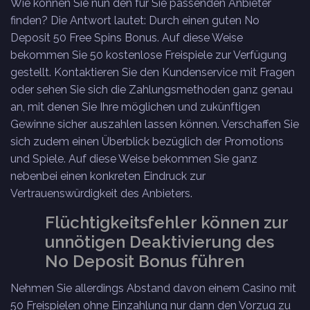
Wie können Sie nun den für Sie passenden Anbieter
finden? Die Antwort lautet: Durch einen guten No
Deposit 50 Free Spins Bonus. Auf diese Weise
bekommen Sie 50 kostenlose Freispiele zur Verfügung
gestellt. Kontaktieren Sie den Kundenservice mit Fragen
oder sehen Sie sich die Zahlungsmethoden ganz genau
an, mit denen Sie Ihre möglichen und zukünftigen
Gewinne sicher auszahlen lassen können. Verschaffen Sie
sich zudem einen Überblick bezüglich der Promotions
und Spiele. Auf diese Weise bekommen Sie ganz
nebenbei einen konkreten Eindruck zur
Vertrauenswürdigkeit des Anbieters.
Flüchtigkeitsfehler können zur
unnötigen Deaktivierung des
No Deposit Bonus führen
Nehmen Sie allerdings Abstand davon einem Casino mit
50 Freispielen ohne Einzahlung nur dann den Vorzug zu