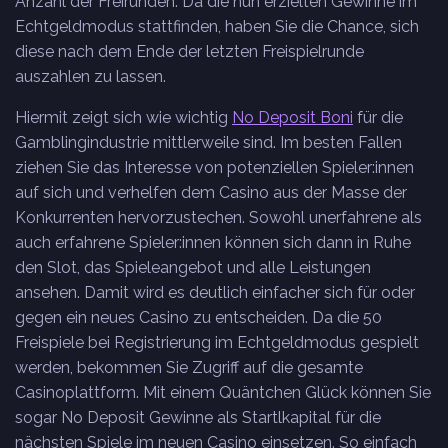
Anzahl der Freirunden. Da die nun erzielten Gewinne im
Echtgeldmodus stattfinden, haben Sie die Chance, sich
diese nach dem Ende der letzten Freispielrunde
auszahlen zu lassen.
Hiermit zeigt sich wie wichtig
No Deposit Boni
für die
Gamblingindustrie mittlerweile sind. Im besten Fallen
ziehen Sie das Interesse von potenziellen Spieler:innen
auf sich und verhelfen dem Casino aus der Masse der
Konkurrenten hervorzustechen. Sowohl unerfahrene als
auch erfahrene Spieler:innen können sich dann in Ruhe
den Slot, das Spieleangebot und alle Leistungen
ansehen. Damit wird es deutlich einfacher sich für oder
gegen ein neues Casino zu entscheiden. Da die 50
Freispiele bei Registrierung im Echtgeldmodus gespielt
werden, bekommen Sie Zugriff auf die gesamte
Casinoplattform. Mit einem Quäntchen Glück können Sie
sogar No Deposit Gewinne als Startlkapital für die
nächsten Spiele im neuen Casino einsetzen. So einfach