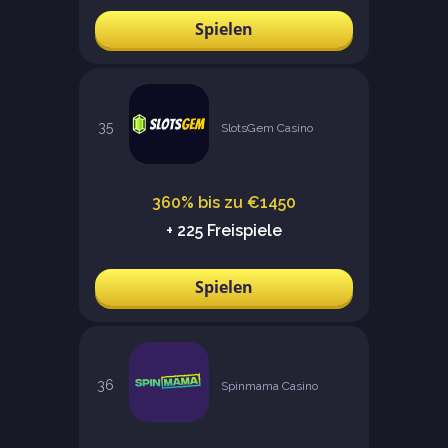
Spielen
35
SlotsGem Casino
360% bis zu €1450
+ 225 Freispiele
Spielen
36
Spinmama Casino