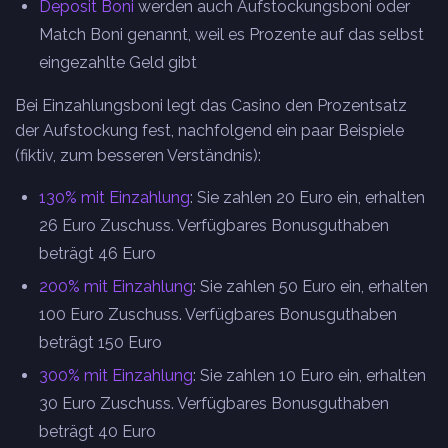
Deposit Boni
werden auch Aufstockungsboni oder
Match Boni genannt, weil es Prozente auf das selbst
eingezahlte Geld gibt
Bei Einzahlungsboni legt das Casino den Prozentsatz
der Aufstockung fest, nachfolgend ein paar Beispiele
(fiktiv, zum besseren Verständnis):
130% mit Einzahlung
: Sie zahlen 20 Euro ein, erhalten
26 Euro Zuschuss. Verfügbares Bonusguthaben
beträgt 46 Euro
200% mit Einzahlung
: Sie zahlen 50 Euro ein, erhalten
100 Euro Zuschuss. Verfügbares Bonusguthaben
beträgt 150 Euro
300% mit Einzahlung
: Sie zahlen 10 Euro ein, erhalten
30 Euro Zuschuss. Verfügbares Bonusguthaben
beträgt 40 Euro