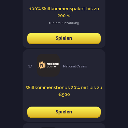
100% Willkommenspaket bis zu
200 €
für Ihre Einzahlung
Spielen
17
National Casino
Willkommensbonus 20% mit bis zu
€500
Spielen