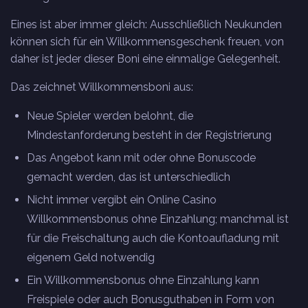
Eines ist aber immer gleich: Ausschließlich Neukunden
können sich für ein Willkommensgeschenk freuen, von
daher ist jeder dieser Boni eine einmalige Gelegenheit.
Das zeichnet Willkommensboni aus:
Neue Spieler werden belohnt, die
Mindestanforderung besteht in der Registrierung
Das Angebot kann mit oder ohne Bonuscode
gemacht werden, das ist unterschiedlich
Nicht immer vergibt ein Online Casino
Willkommensbonus ohne Einzahlung; manchmal ist
für die Freischaltung auch die Kontoaufladung mit
eigenem Geld notwendig
Ein Willkommensbonus ohne Einzahlung kann
Freispiele oder auch Bonusguthaben in Form von