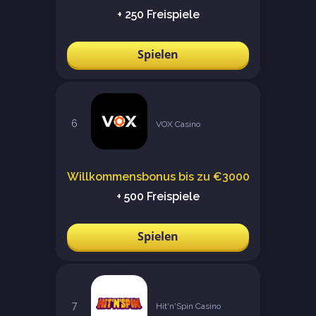
+ 250 Freispiele
Spielen
6
VOX Casino
Willkommensbonus bis zu €3000
+ 500 Freispiele
Spielen
7
Hit'n'Spin Casino