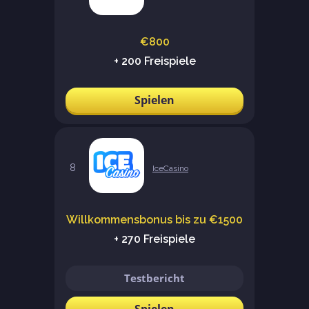
€800
+ 200 Freispiele
Spielen
8
IceCasino
Willkommensbonus bis zu €1500
+ 270 Freispiele
Testbericht