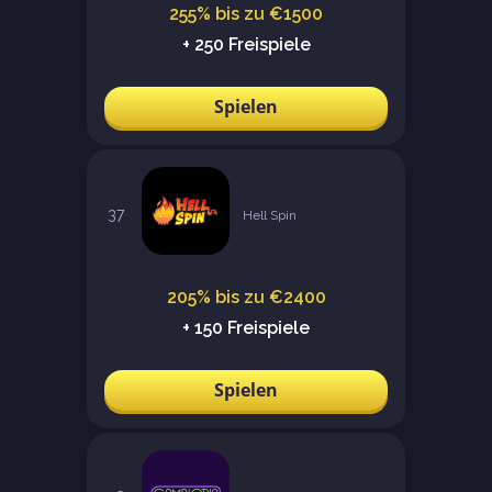
255% bis zu €1500
+ 250 Freispiele
Spielen
37
Hell Spin
205% bis zu €2400
+ 150 Freispiele
Spielen