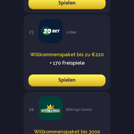
Spielen
23
20Bet
Willkommenspaket bis zu €220
+ 170 Freispiele
Spielen
24
BitKingz Casino
Willkommenspaket bis 3000