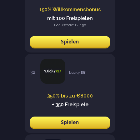
150% Willkommensbonus
mit 100 Freispielen
Bonuscode: BH150
Spielen
32
Lucky Elf
350% bis zu €8000
+ 350 Freispiele
Spielen