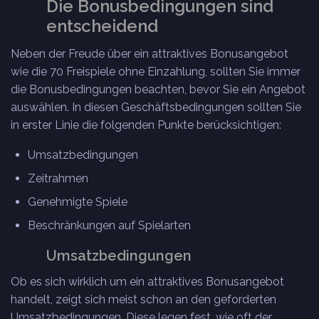
Die Bonusbedingungen sind
entscheidend
Neben der Freude über ein attraktives Bonusangebot
wie die 70 Freispiele ohne Einzahlung, sollten Sie immer
die Bonusbedingungen beachten, bevor Sie ein Angebot
auswählen. In diesen Geschäftsbedingungen sollten Sie
in erster Linie die folgenden Punkte berücksichtigen:
Umsatzbedingungen
Zeitrahmen
Genehmigte Spiele
Beschränkungen auf Spielarten
Umsatzbedingungen
Ob es sich wirklich um ein attraktives Bonusangebot
handelt, zeigt sich meist schon an den geforderten
Umsatzbedingungen. Diese legen fest, wie oft der