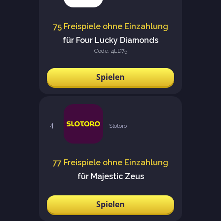
75 Freispiele ohne Einzahlung
für Four Lucky Diamonds
Code: 4LD75
Spielen
4
Slotoro
77 Freispiele ohne Einzahlung
für Majestic Zeus
Spielen