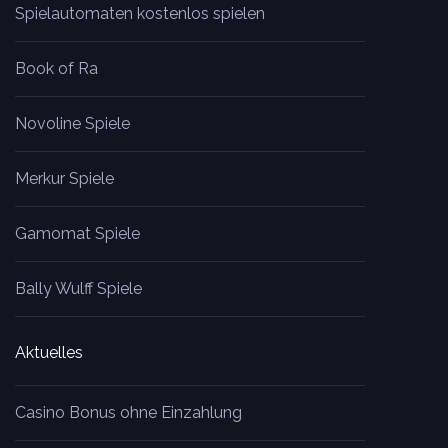
Spielautomaten kostenlos spielen
Book of Ra
Novoline Spiele
Merkur Spiele
Gamomat Spiele
Bally Wulff Spiele
Aktuelles
Casino Bonus ohne Einzahlung