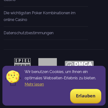
Die wichtigsten Poker Kombinationen im
online Casino
Datenschutzbestimmungen
Wir benutzen Cookies, um Ihnen ein
optimales Webseiten-Erlebnis zu bieten.
Mehr lesen
Erlauben