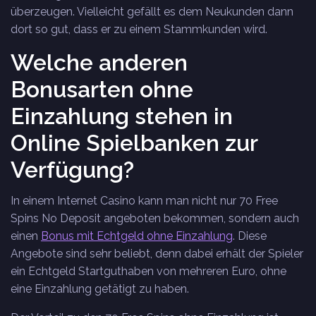
überzeugen. Vielleicht gefällt es dem Neukunden dann
dort so gut, dass er zu einem Stammkunden wird.
Welche anderen
Bonusarten ohne
Einzahlung stehen in
Online Spielbanken zur
Verfügung?
In einem Internet Casino kann man nicht nur 70 Free
Spins No Deposit angeboten bekommen, sondern auch
einen
Bonus mit Echtgeld ohne Einzahlung
. Diese
Angebote sind sehr beliebt, denn dabei erhält der Spieler
ein Echtgeld Startguthaben von mehreren Euro, ohne
eine Einzahlung getätigt zu haben.