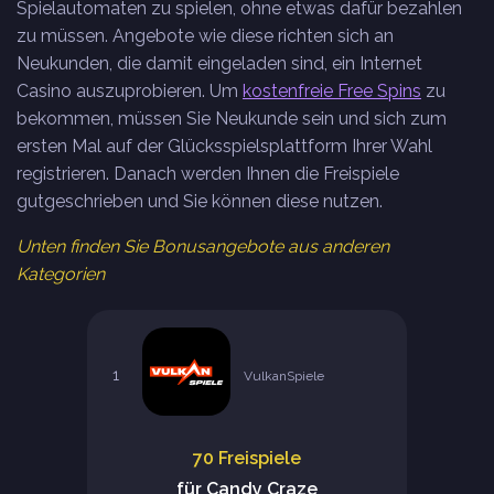
Spielautomaten zu spielen, ohne etwas dafür bezahlen
zu müssen. Angebote wie diese richten sich an
Neukunden, die damit eingeladen sind, ein Internet
Casino auszuprobieren. Um
kostenfreie Free Spins
zu
bekommen, müssen Sie Neukunde sein und sich zum
ersten Mal auf der Glücksspielsplattform Ihrer Wahl
registrieren. Danach werden Ihnen die Freispiele
gutgeschrieben und Sie können diese nutzen.
Unten finden Sie Bonusangebote aus anderen
Kategorien
1
VulkanSpiele
70 Freispiele
für Candy Craze