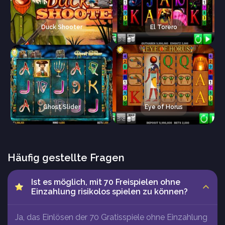
Duck Shooter
El Torero
Ghost Slider
Eye of Horus
Häufig gestellte Fragen
Ist es möglich, mit 70 Freispielen ohne
Einzahlung risikolos spielen zu können?
Ja, das Einlösen der 70 Gratisspiele ohne Einzahlung