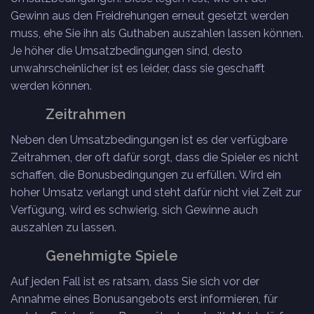
Gewinn aus den Freidrehungen erneut gesetzt werden
muss, ehe Sie ihn als Guthaben auszahlen lassen können.
Je höher die Umsatzbedingungen sind, desto
unwahrscheinlicher ist es leider, dass sie geschafft
werden können.
Zeitrahmen
Neben den Umsatzbedingungen ist es der verfügbare
Zeitrahmen, der oft dafür sorgt, dass die Spieler es nicht
schaffen, die Bonusbedingungen zu erfüllen. Wird ein
hoher Umsatz verlangt und steht dafür nicht viel Zeit zur
Verfügung, wird es schwierig, sich Gewinne auch
auszahlen zu lassen.
Genehmigte Spiele
Auf jeden Fall ist es ratsam, dass Sie sich vor der
Annahme eines Bonusangebots erst informieren, für