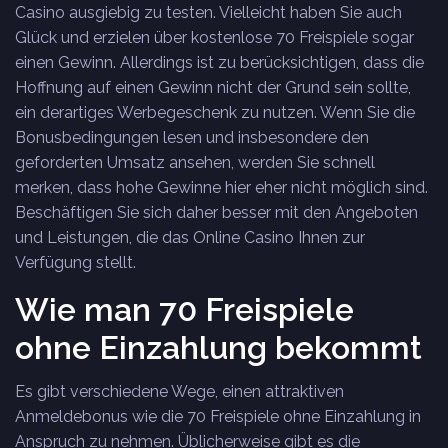
Casino ausgiebig zu testen. Vielleicht haben Sie auch
Glück und erzielen über kostenlose 70 Freispiele sogar
einen Gewinn. Allerdings ist zu berücksichtigen, dass die
Hoffnung auf einen Gewinn nicht der Grund sein sollte,
ein derartiges Werbegeschenk zu nutzen. Wenn Sie die
Bonusbedingungen lesen und insbesondere den
geforderten Umsatz ansehen, werden Sie schnell
merken, dass hohe Gewinne hier eher nicht möglich sind.
Beschäftigen Sie sich daher besser mit den Angeboten
und Leistungen, die das Online Casino Ihnen zur
Verfügung stellt.
Wie man 70 Freispiele
ohne Einzahlung bekommt
Es gibt verschiedene Wege, einen attraktiven
Anmeldebonus wie die 70 Freispiele ohne Einzahlung in
Anspruch zu nehmen. Üblicherweise gibt es die