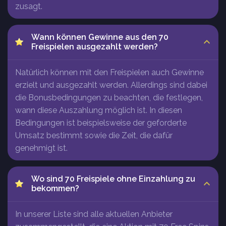
zusagt.
Wann können Gewinne aus den 70
Freispielen ausgezahlt werden?
Natürlich können mit den Freispielen auch Gewinne
erzielt und ausgezahlt werden. Allerdings sind dabei
die Bonusbedingungen zu beachten, die festlegen,
wann diese Auszahlung möglich ist. In diesen
Bedingungen ist beispielsweise der geforderte
Umsatz bestimmt sowie die Zeit, die dafür
genehmigt ist.
Wo sind 70 Freispiele ohne Einzahlung zu
bekommen?
In unserer Liste sind alle aktuellen Anbieter