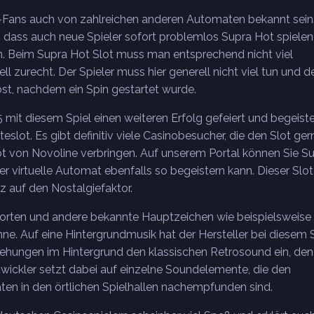
ot-Fans auch von zahlreichen anderen Automaten bekannt sein
l, dass auch neue Spieler sofort problemlos Supra Hot spiele
n. Beim Supra Hot Slot muss man entsprechend nicht viel
l zurecht. Der Spieler muss hier generell nicht viel tun und d
bst, nachdem ein Spin gestartet wurde.
 mit diesem Spiel einen weiteren Erfolg gefeiert und begeiste
slot. Es gibt definitiv viele Casinobesucher, die den Slot ger
ot von Novoline verbringen. Auf unserem Portal können Sie S
er virtuelle Automat ebenfalls so begeistern kann. Dieser Slot
z auf den Nostalgiefaktor.
sorten und andere bekannte Hauptzeichen wie beispielsweise
nne. Auf eine Hintergrundmusik hat der Hersteller bei diesem 
 Drehungen im Hintergrund den klassischen Retrosound ein, de
ntwickler setzt dabei auf einzelne Soundelemente, die den
en in den örtlichen Spielhallen nachempfunden sind.