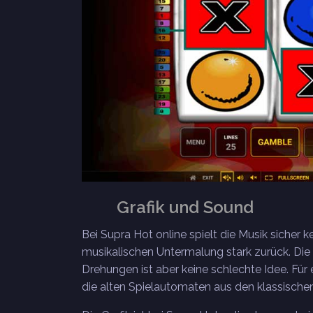
Grafik und Sound
Bei Supra Hot online spielt die Musik sicher 
musikalischen Untermalung stark zurück. Die
Drehungen ist aber keine schlechte Idee. Für 
die alten Spielautomaten aus den klassischen 