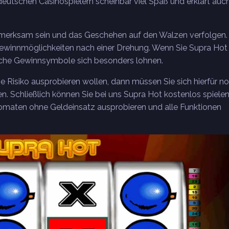
eutschen Casinospielern scheinbar viel Spaß und erklärt auch
fmerksam sein und das Geschehen auf den Walzen verfolgen.
 Gewinnmöglichkeiten nach einer Drehung. Wenn Sie Supra Hot
elche Gewinnsymbole sich besonders lohnen.
 Risiko ausprobieren wollen, dann müssen Sie sich hierfür n
ren. Schließlich können Sie bei uns Supra Hot kostenlos spiele
maten ohne Geldeinsatz ausprobieren und alle Funktionen