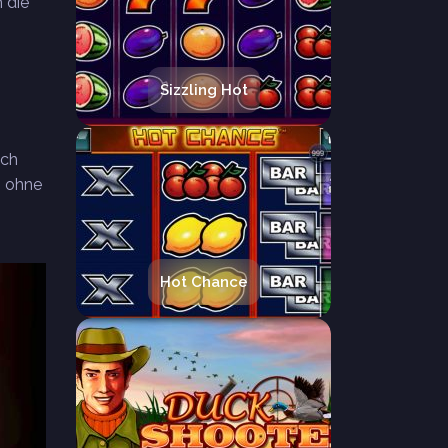
 die
Sizzling Hot
och
Jetzt spielen
n ohne
Hot Chance
Jetzt spielen