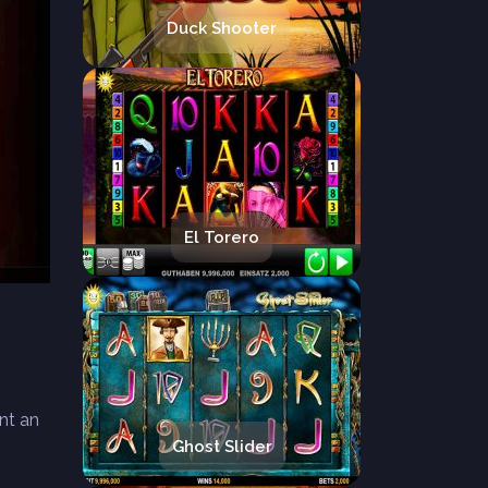
Duck Shooter
Jetzt spielen
El Torero
Jetzt spielen
nt an
Ghost Slider