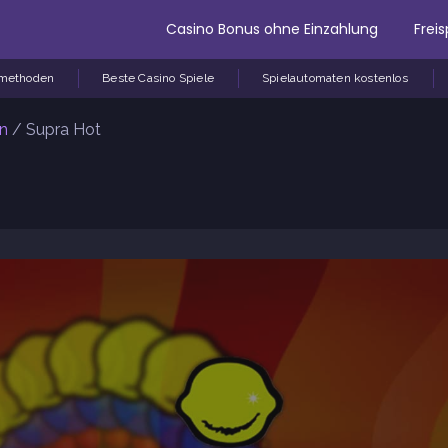
Casino Bonus ohne Einzahlung
Frei
methoden
Beste Casino Spiele
Spielautomaten kostenlos
en
/
Supra Hot