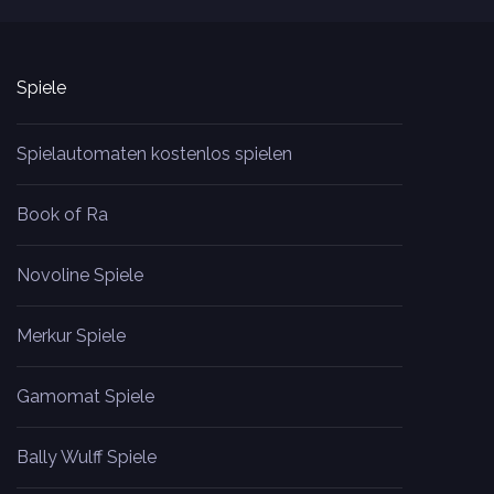
Spiele
Spielautomaten kostenlos spielen
Book of Ra
Novoline Spiele
Merkur Spiele
Gamomat Spiele
Bally Wulff Spiele