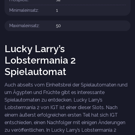
Minimaleinsatz:
1
Maximaleinsatz:
50
Lucky Larry’s
Lobstermania 2
Spielautomat
Auch abseits vom Einheitsbrei der Spielautomaten rund
um Ägypten und Früchte gibt es interessante
Spielautomaten zu entdecken. Lucky Larry’s
Lobstermania 2 von IGT ist einer dieser Slots. Nach
einem äußerst erfolgreichen ersten Teil hat sich IGT
entschieden, einen Nachfolger mit einigen Änderungen
zu veröffentlichen. In Lucky Larry’s Lobstermania 2