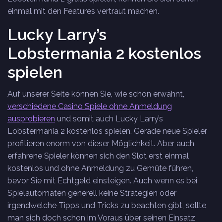
einmal mit den Features vertraut machen.
Lucky Larry’s
Lobstermania 2 kostenlos
spielen
Auf unserer Seite können Sie, wie schon erwähnt,
verschiedene Casino Spiele ohne Anmeldung
ausprobieren
und somit auch Lucky Larry’s
Lobstermania 2 kostenlos spielen. Gerade neue Spieler
profitieren enorm von dieser Möglichkeit. Aber auch
erfahrene Spieler können sich den Slot erst einmal
kostenlos und ohne Anmeldung zu Gemüte führen,
bevor Sie mit Echtgeld einsteigen. Auch wenn es bei
Spielautomaten generell keine Strategien oder
irgendwelche Tipps und Tricks zu beachten gibt, sollte
man sich doch schon im Voraus über seinen Einsatz