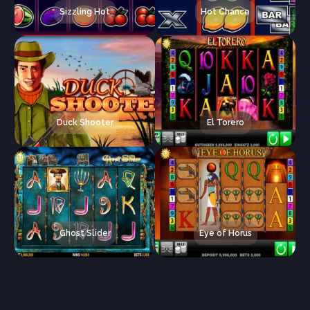
Sizzling Hot
Hot Chance
Duck Shooter
El Torero
Ghost Slider
Eye of Horus