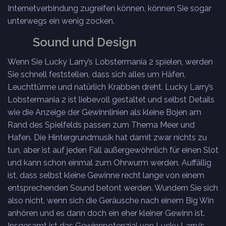
Internetverbindung zugreifen können, können Sie sogar
unterwegs ein wenig zocken.
Sound und Design
Wenn Sie Lucky Larry’s Lobstermania 2 spielen, werden
Sie schnell feststellen, dass sich alles um Häfen,
Leuchttürme und natürlich Krabben dreht. Lucky Larry’s
Lobstermania 2 ist liebevoll gestaltet und selbst Details
wie die Anzeige der Gewinnlinien als kleine Bojen am
Rand des Spielfelds passen zum Thema Meer und
Hafen. Die Hintergrundmusik hat damit zwar nichts zu
tun, aber ist auf jeden Fall außergewöhnlich für einen Slot
und kann schon einmal zum Ohrwurm werden. Auffällig
ist, dass selbst kleine Gewinne recht lange von einem
entsprechenden Sound betont werden. Wundern Sie sich
also nicht, wenn sich die Geräusche nach einem Big Win
anhören und es dann doch ein eher kleiner Gewinn ist.
Insgesamt ist das Gewinnpotenzial von Lucky Larry’s